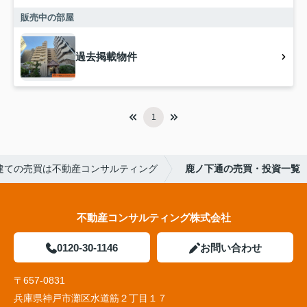
販売中の部屋
過去掲載物件
1
建ての売買は不動産コンサルティング
鹿ノ下通の売買・投資一覧
不動産コンサルティング株式会社
0120-30-1146
お問い合わせ
〒657-0831
兵庫県神戸市灘区水道筋２丁目１７