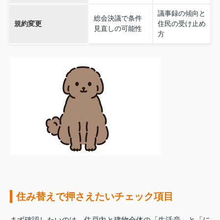
議事録の傾向と
総会決議で条件
規約変更
住民の受け止め
見直しの可能性
方
住み替えで押さえたいチェック項目
まず確認したいのは、住戸内と建物全体の「生活音」と「に