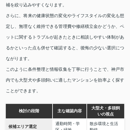
補を絞り込みやすくなります。
さらに、将来の健康状態の変化やライフスタイルの変化も想
定し、無理なく維持できる管理費や修繕積立金かどうか、ペ
ットに関するトラブルが起きたときに相談しやすい体制があ
るかといった点も併せて確認すると、後悔の少ない選択につ
ながります。
このように条件整理と情報収集を丁寧に行うことで、神戸市
内でも大型犬や多頭飼いに適したマンションを効率よく探す
ことができます。
大型犬・多頭飼
検討の段階
主な確認内容
いの視点
通勤時間・学
散歩環境と生活
候補エリア選定
区・緑地
動線