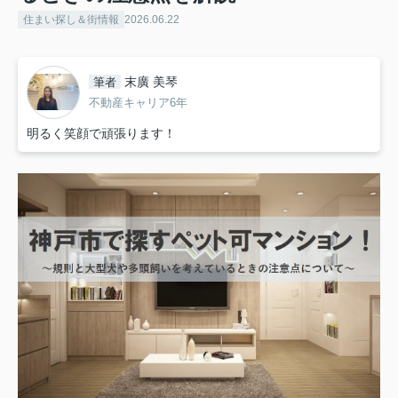
住まい探し＆街情報
2026.06.22
末廣 美琴
筆者
不動産キャリア6年
明るく笑顔で頑張ります！