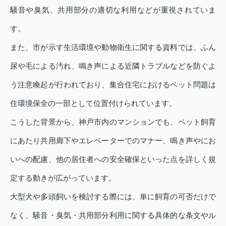
騒音や臭気、共用部分の適切な利用などが重視されていま
す。
また、市が示す生活環境や動物衛生に関する資料では、ふん
尿や毛による汚れ、鳴き声による近隣トラブルなどを防ぐよ
う注意喚起が行われており、集合住宅におけるペット問題は
住環境保全の一部として位置付けられています。
こうした背景から、神戸市内のマンションでも、ペット飼育
にあたり共用廊下やエレベーターでのマナー、鳴き声やにお
いへの配慮、他の居住者への安全確保といった点を詳しく規
定する動きが広がっています。
大型犬や多頭飼いを検討する際には、単に飼育の可否だけで
なく、騒音・臭気・共用部分利用に関する具体的な条文やル