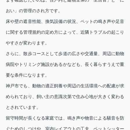
おい」の管理のされ方です。
床や壁の遮音性能、換気設備の状況、ペットの鳴き声や足音
に関する管理規約の定め方によって、近隣トラブルの起こり
やすさが変わります。
さらに、散歩コースとして歩道の広さや交通量、周辺に動物
病院やトリミング施設があるかなども、長く暮らすうえで重
要な条件になります。
神戸市でも、動物の適正飼養や周辺の生活環境への配慮が求
められており、飼い主の意識次第で住み心地が大きく変わる
とされています。
留守時間が長くなる家庭では、鳴き声や物音による騒音を防
ぐためのしつけや、室内レイアウトの工夫、ペットシッター