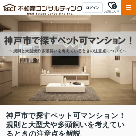
0
ログイン
お気に入り
神戸市で探すペット可マンション！
規則と大型犬や多頭飼いを考えてい
るときの注意点を解説