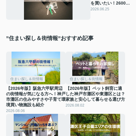
を買いたい！2600万
円物件の値引き交渉
2026.06.25
のコツを解説
”住まい探し＆街情報”おすすめ記事
住まい探し＆街情報
住まい探し＆街情報
【2026年版】阪急六甲駅周辺
【2026年版】ペット飼育に適
の街情報が気になる方へ！神戸
した神戸市灘区や東灘区とは？
市灘区の住みやすさや子育て環
家族と安心して暮らせる選び方
境買い物施設も紹介
2026.08.02
2026.08.06