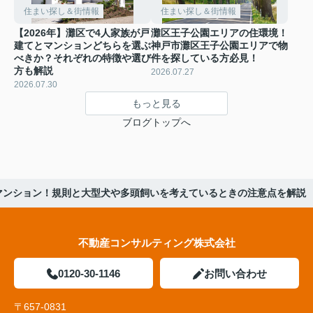
住まい探し＆街情報
住まい探し＆街情報
【2026年】灘区で4人家族が戸
灘区王子公園エリアの住環境！
建てとマンションどちらを選ぶ
神戸市灘区王子公園エリアで物
べきか？それぞれの特徴や選び
件を探している方必見！
方も解説
2026.07.27
2026.07.30
もっと見る
ブログトップへ
マンション！規則と大型犬や多頭飼いを考えているときの注意点を解説
不動産コンサルティング株式会社
0120-30-1146
お問い合わせ
〒657-0831