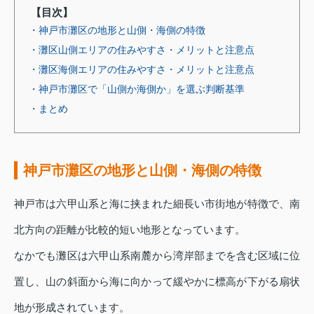
【目次】
・神戸市灘区の地形と山側・海側の特徴
・灘区山側エリアの住みやすさ・メリットと注意点
・灘区海側エリアの住みやすさ・メリットと注意点
・神戸市灘区で「山側か海側か」を選ぶ判断基準
・まとめ
神戸市灘区の地形と山側・海側の特徴
神戸市は六甲山系と海に挟まれた細長い市街地が特徴で、南
北方向の距離が比較的短い地形となっています。
なかでも灘区は六甲山系南麓から湾岸部までを含む区域に位
置し、山の斜面から海に向かって緩やかに標高が下がる扇状
地が形成されています。