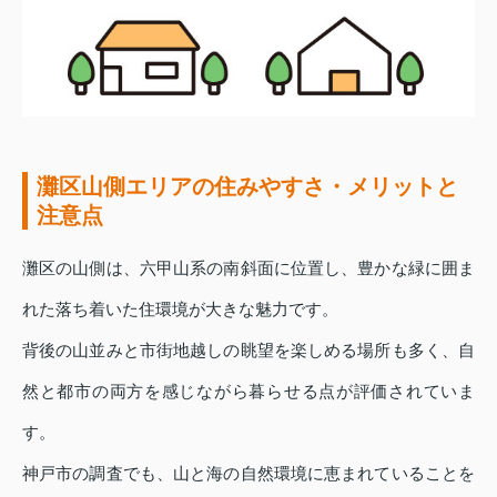
灘区山側エリアの住みやすさ・メリットと
注意点
灘区の山側は、六甲山系の南斜面に位置し、豊かな緑に囲ま
れた落ち着いた住環境が大きな魅力です。
背後の山並みと市街地越しの眺望を楽しめる場所も多く、自
然と都市の両方を感じながら暮らせる点が評価されていま
す。
神戸市の調査でも、山と海の自然環境に恵まれていることを