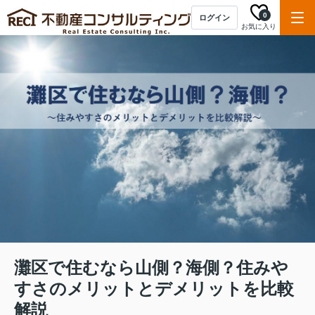
0
ログイン
お気に入り
灘区で住むなら山側？海側？住みや
すさのメリットとデメリットを比較
解説