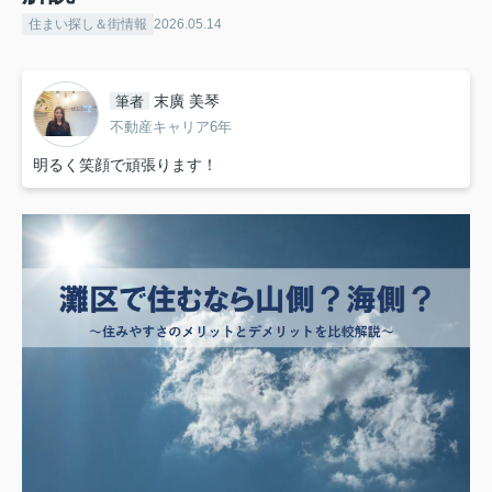
住まい探し＆街情報
2026.05.14
末廣 美琴
筆者
不動産キャリア6年
明るく笑顔で頑張ります！