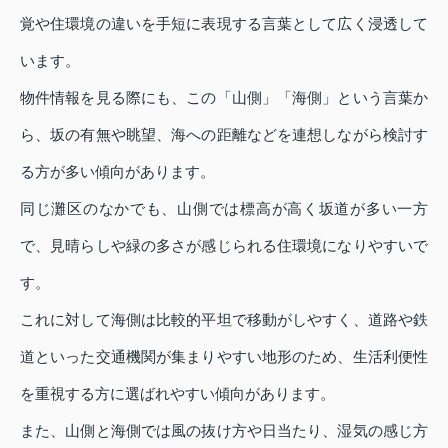
覚や住環境の違いを手短に表現する言葉として広く浸透して
います。
物件情報を見る際にも、この「山側」「海側」という言葉か
ら、坂の有無や眺望、海への距離などを連想しながら検討す
る方が多い傾向があります。
同じ灘区のなかでも、山側では標高が高く坂道が多い一方
で、見晴らしや緑の多さが感じられる住環境になりやすいで
す。
これに対して海側は比較的平坦で移動がしやすく、道路や鉄
道といった交通機関が集まりやすい地形のため、生活利便性
を重視する方に選ばれやすい傾向があります。
また、山側と海側では風の抜け方や日当たり、湿気の感じ方