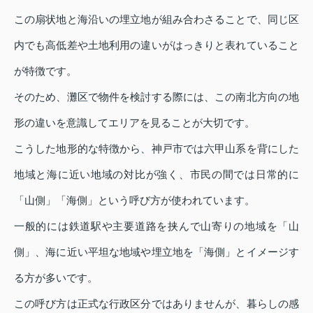
この扇状地と海沿いの埋立地が組み合わさることで、同じ区
内でも高低差や土地利用の違いがはっきりと表れていること
が特徴です。
そのため、灘区で物件を検討する際には、この南北方向の地
形の違いを意識してエリアを見ることが大切です。
こうした地形的な特徴から、神戸市では六甲山系を背にした
地域と海に近い地域の対比が強く、市民の間では日常的に
「山側」「海側」という呼び方が使われています。
一般的には鉄道駅や主要道路を挟んで山寄りの地域を「山
側」、海に近い平坦な地域や埋立地を「海側」とイメージす
る方が多いです。
この呼び方は正式な行政区分ではありませんが、暮らしの感