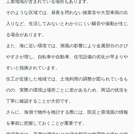
工業地域が含まれている場所もあります。
そのような区域では、昼夜を問わない操業音や大型車両の出
入りなど、生活してみないとわかりにくい騒音や振動が生じ
る場合があります。
また、海に近い環境では、潮風の影響により金属部分のさび
やすさが増し、自転車や自動車、住宅設備の劣化が早まりや
すいと指摘されています。
住工が近接した地域では、土地利用の調整が図られているも
のの、実際の環境は場所ごとに差があるため、周辺の状況を
丁寧に確認することが大切です。
さらに、海側で物件を検討する際には、防災と環境面の情報
を事前に把握しておくことが重要です。