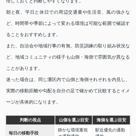
理しておくと判断しやすくなります。
朝と夜、平日と休日での周辺交通量や生活音、風の強さな
ど、時間帯や季節によって変わる環境は可能な範囲で確認す
ることをおすすめします。
また、自治会や地域行事の有無、防災訓練の取り組み状況な
ど、地域コミュニティの様子も山側・海側で雰囲気が異なる
ことがあります。
迷った場合は、同じ灘区内で山側と海側それぞれを内見し、
実際の移動距離や勾配を自分の足で確かめて比較するとイメ
ージが具体的になります。
判断の視点
山側を選ぶ目安
海側を選ぶ目安
静かな環境重視
駅近優先の通勤
毎日の移動手段