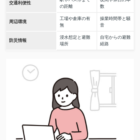
交通利便性
の距離
数
工場や倉庫の有
操業時間帯と騒
周辺環境
無
音
浸水想定と避難
自宅からの避難
防災情報
場所
経路