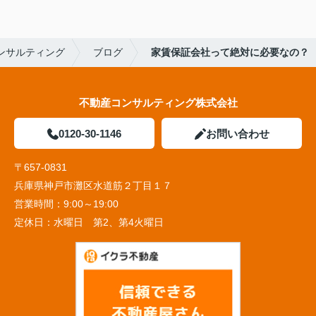
ンサルティング
ブログ
家賃保証会社って絶対に必要なの？
不動産コンサルティング株式会社
0120-30-1146
お問い合わせ
〒657-0831
兵庫県神戸市灘区水道筋２丁目１７
営業時間：
9:00～19:00
定休日：
水曜日 第2、第4火曜日