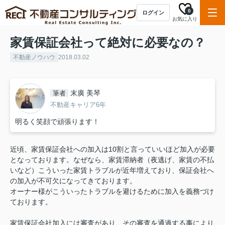
0
ログイン
お気に入り
家賃保証会社って絶対に必要なの？
不動産ノウハウ
2018.03.02
末廣 美琴
筆者
不動産キャリア6年
明るく笑顔で頑張ります！
近頃、家賃保証会社への加入は10割と言っていいほど加入が必要
となっております。なぜなら、家賃滞納者（夜逃げ、家賃の不払
いなど）こういった家賃トラブルが近年増えており、保証会社へ
の加入が不可欠になってきております。
オーナー様がこういったトラブルを避けるために加入を義務づけ
ております。
家賃保証会社加入には審査があり、その審査を通過する事により