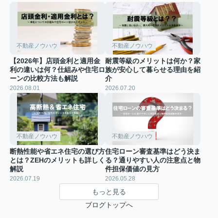
不動産ノウハウ
不動産ノウハウ
【2026年】店頭金利と適用金
耐震等級のメリットは何か？家
利の違いは何？仕組みや住宅ロ
族が安心して暮らせる理由を紹
ーンの比較方法も解説
介
2026.08.01
2026.07.20
不動産ノウハウ
不動産ノウハウ
断熱性能や省エネ住宅の選び方
住宅ローン審査基準はどう決ま
とは？ZEHのメリットも詳しく
る？通りやすい人の注意点と物
解説
件担保価値の見方
2026.07.19
2026.05.28
もっと見る
ブログトップへ