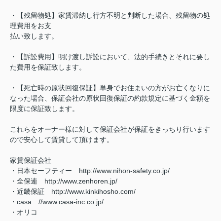
・【残留物処】家賃滞納し行方不明と判断した場合、残留物の処
理費用をお支
払い致します。
・【訴訟費用】明け渡し訴訟において、法的手続きとそれに要し
た費用を保証致します。
・【死亡時の原状回復保証】単身でお住まいの方がお亡くなりに
なった場合、保証会社の原状回復保証の約款規定に基づく金額を
限度に保証致します。
これらをオーナー様に対して保証会社が保証をきっちり行います
ので安心して賃貸して頂けます。
家賃保証会社
・日本セーフティー http://www.nihon-safety.co.jp/
・全保連 http://www.zenhoren.jp/
・近畿保証 http://www.kinkihosho.com/
・casa //www.casa-inc.co.jp/
・オリコ