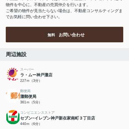
物件を中心に、不動産の売買仲介を行います。
ご希望の物件が見当たらない場合は、不動産コンサルティングま
でお気軽に問い合わせ下さい。
お問い合わせ
無料
周辺施設
スーパー
ラ・ムー神戸灘店
227ｍ（3分）
郵便局
灘郵便局
361ｍ（5分）
コンビニエンスストア
セブン−イレブン神戸新在家南町３丁目店
440ｍ（6分）