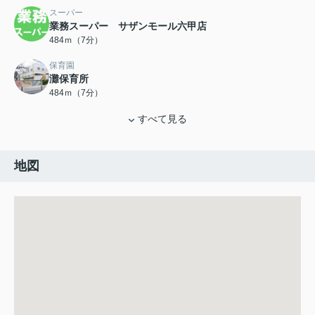
スーパー
業務スーパー サザンモール六甲店
484ｍ（7分）
保育園
灘保育所
484ｍ（7分）
すべて見る
地図