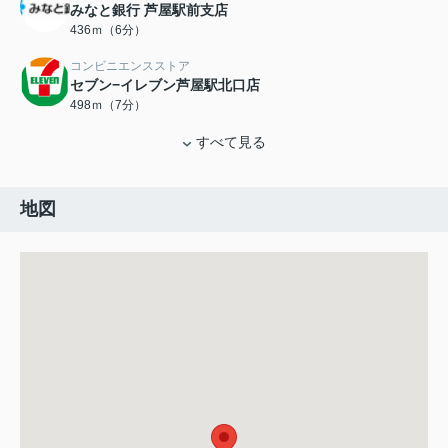
みなと銀行 芦屋駅前支店
436ｍ（6分）
コンビニエンスストア
セブン−イレブン芦屋駅北口店
498ｍ（7分）
すべて見る
地図