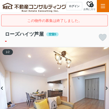
0
ログイン
お気に入り
この物件の募集は終了しました。
ローズハイツ芦屋
空室0
-
1
/
2