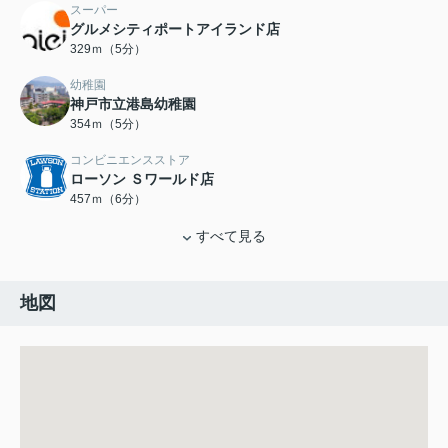
スーパー
グルメシティポートアイランド店
329ｍ（5分）
幼稚園
神戸市立港島幼稚園
354ｍ（5分）
コンビニエンスストア
ローソン Ｓワールド店
457ｍ（6分）
すべて見る
地図