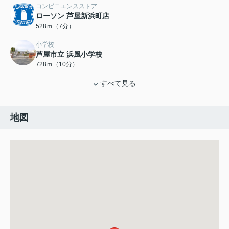
コンビニエンスストア
ローソン 芦屋新浜町店
528ｍ（7分）
小学校
芦屋市立 浜風小学校
728ｍ（10分）
すべて見る
地図