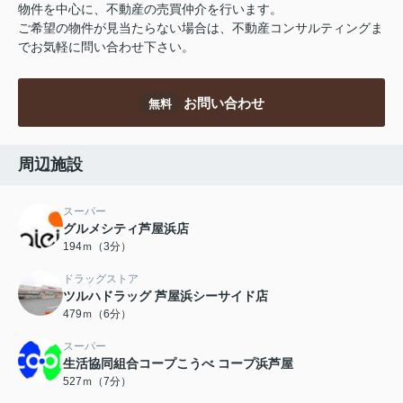
物件を中心に、不動産の売買仲介を行います。
ご希望の物件が見当たらない場合は、不動産コンサルティングま
でお気軽に問い合わせ下さい。
お問い合わせ
無料
周辺施設
スーパー
グルメシティ芦屋浜店
194ｍ（3分）
ドラッグストア
ツルハドラッグ 芦屋浜シーサイド店
479ｍ（6分）
スーパー
生活協同組合コープこうべ コープ浜芦屋
527ｍ（7分）