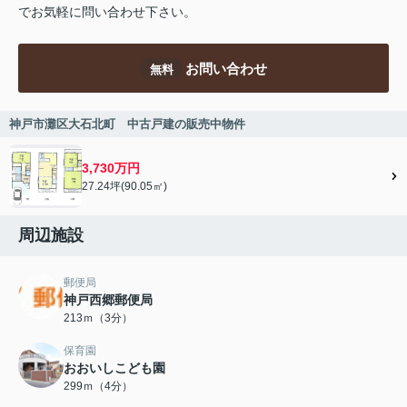
でお気軽に問い合わせ下さい。
お問い合わせ
無料
神戸市灘区大石北町 中古戸建の販売中物件
3,730万円
27.24坪(90.05㎡)
周辺施設
郵便局
神戸西郷郵便局
213ｍ（3分）
保育園
おおいしこども園
299ｍ（4分）