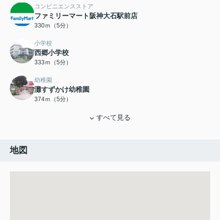
コンビニエンスストア
ファミリーマート阪神大石駅前店
330ｍ（5分）
小学校
西郷小学校
333ｍ（5分）
幼稚園
灘すずかけ幼稚園
374ｍ（5分）
すべて見る
地図