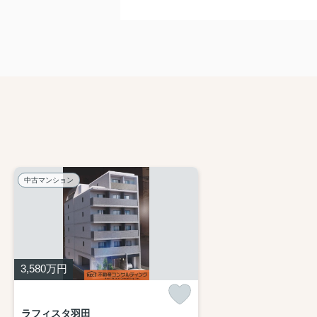
中古マンション
3,580
万円
ラフィスタ羽田