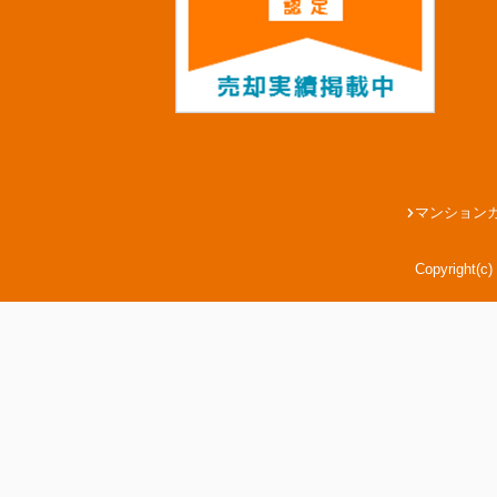
マンション
Copyright